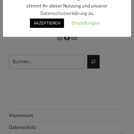
g:
stimmt Ihr dieser Nutzung und unserer
Datenschutzerklärung
zu.
Einstellungen
AKZEPTIEREN
Instagram
Facebook
E-Mail
Suchen
Impressum
Datenschutz