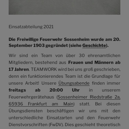
Einsatzabteilung 2021
Die Freiwillige Feuerwehr Sossenheim wurde am 20.
September 1903 gegründet (siehe
Geschichte
).
Wir sind ein Team von über 30 ehrenamtlichen
Mitgliedern, bestehend aus
Frauen und Männern ab
17 Jahren
. TEAMWORK wird bei uns groß geschrieben,
denn ein funktionierendes Team ist die Grundlage für
unsere Arbeit! Unsere
Übungsabende
finden immer
freitags ab 20:00 Uhr
in unserem
Feuerwehrgerätehaus (
Sossenheimer Riedstraße 2a,
65936 Frankfurt am Main
) statt. Bei diesen
Übungsdiensten beschäftigen wir uns mit den
unterschiedliche Einsatzarten und den Feuerwehr
Dienstvorschriften (FwDV). Dies geschieht theoretisch