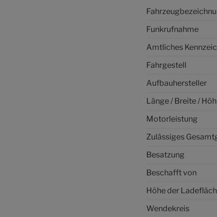
Fahrzeugbezeichn
Funkrufnahme
Amtliches Kennzei
Fahrgestell
Aufbauhersteller
Länge / Breite / Hö
Motorleistung
Zulässiges Gesamt
Besatzung
Beschafft von
Höhe der Ladefläc
Wendekreis