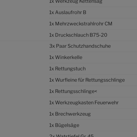
1x Werkzeug Kettensäg
1x Auslaufrohr B
1x Mehrzweckstrahlrohr CM
1x Druckschlauch B75-20
3x Paar Schutzhandschuhe
1x Winkerkelle
1x Rettungstuch
1x Wurfleine für Rettungsschlinge
1x Rettungsschlinge<
1x Werkzeugkasten Feuerwehr
1x Brechwerkzeug
1x Bügelsäge
2x Watstiefel Gr. 45