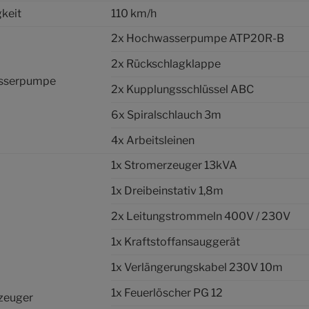
keit
110 km/h
2x Hochwasserpumpe ATP20R-B
2x Rückschlagklappe
sserpumpe
2x Kupplungsschlüssel ABC
6x Spiralschlauch 3m
4x Arbeitsleinen
1x Stromerzeuger 13kVA
1x Dreibeinstativ 1,8m
2x Leitungstrommeln 400V / 230V
1x Kraftstoffansauggerät
1x Verlängerungskabel 230V 10m
1x Feuerlöscher PG 12
zeuger