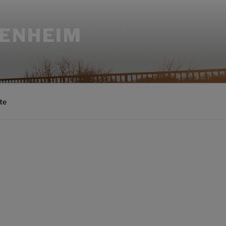
SENHEIM
te