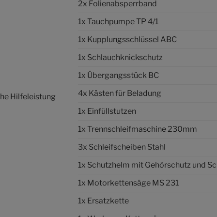
2x Folienabsperrband
1x Tauchpumpe TP 4/1
1x Kupplungsschlüssel ABC
1x Schlauchknickschutz
1x Übergangsstück BC
4x Kästen für Beladung
e Hilfeleistung
1x Einfüllstutzen
1x Trennschleifmaschine 230mm
3x Schleifscheiben Stahl
1x Schutzhelm mit Gehörschutz und Sc
1x Motorkettensäge MS 231
1x Ersatzkette