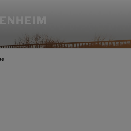
SENHEIM
te