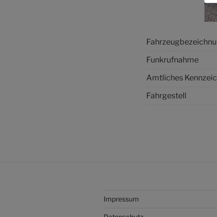
Fahrzeugbezeichn
Funkrufnahme
Amtliches Kennzei
Fahrgestell
Impressum
Datenschutz