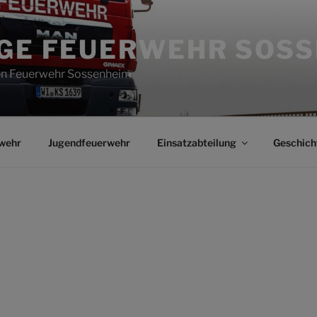
IGE FEUERWEHR SOS
gen Feuerwehr Sossenheim
wehr
Jugendfeuerwehr
Einsatzabteilung
Geschich