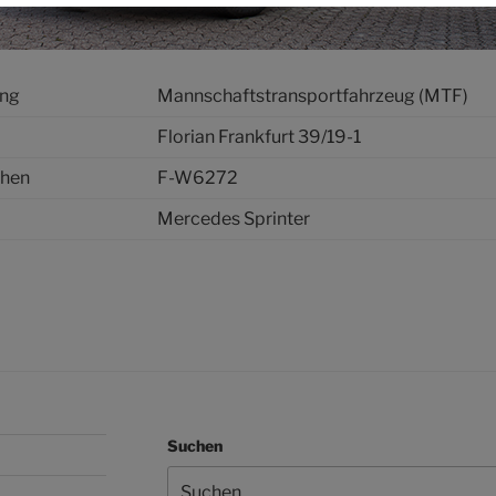
ung
Mannschaftstransportfahrzeug (MTF)
Florian Frankfurt 39/19-1
chen
F-W6272
Mercedes Sprinter
Suchen