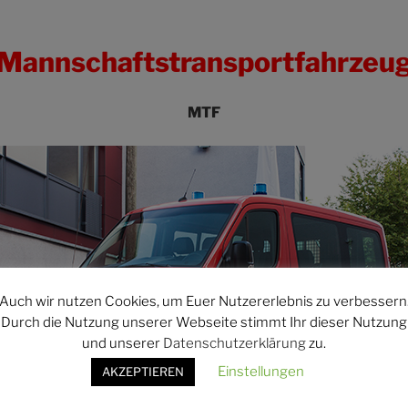
Mannschaftstransportfahrzeu
MTF
Auch wir nutzen Cookies, um Euer Nutzererlebnis zu verbessern
Durch die Nutzung unserer Webseite stimmt Ihr dieser Nutzung
und unserer
Datenschutzerklärung
zu.
Einstellungen
AKZEPTIEREN