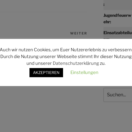
:
Jugendfeuerw
ehr:
Einsatzabteilu
WEITER
Nächster
ng:
Beitrag
Minifeuerwehr
Auch wir nutzen Cookies, um Euer Nutzererlebnis zu verbessern
Durch die Nutzung unserer Webseite stimmt Ihr dieser Nutzung
und unserer
Datenschutzerklärung
zu.
Einstellungen
AKZEPTIEREN
Suchen