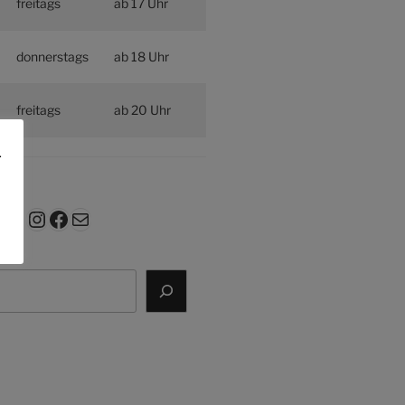
freitags
ab 17 Uhr
donnerstags
ab 18 Uhr
freitags
ab 20 Uhr
.
Instagram
Facebook
E-Mail