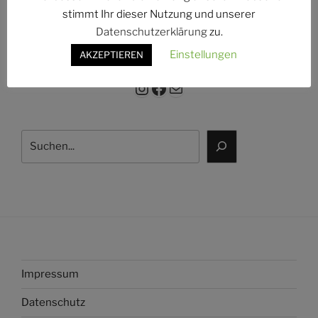
g:
stimmt Ihr dieser Nutzung und unserer
Datenschutzerklärung
zu.
Einstellungen
AKZEPTIEREN
Instagram
Facebook
E-Mail
Suchen
Impressum
Datenschutz