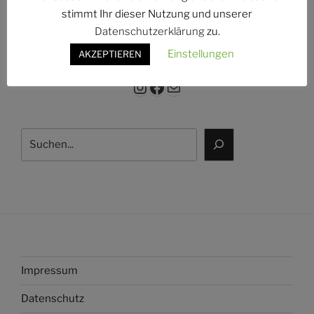
g:
stimmt Ihr dieser Nutzung und unserer
Datenschutzerklärung
zu.
Einstellungen
AKZEPTIEREN
Instagram
Facebook
E-Mail
Suchen
Impressum
Datenschutz