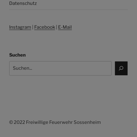
Datenschutz
Instagram
|
Facebook
|
E-Mail
Suchen
© 2022 Freiwillige Feuerwehr Sossenheim