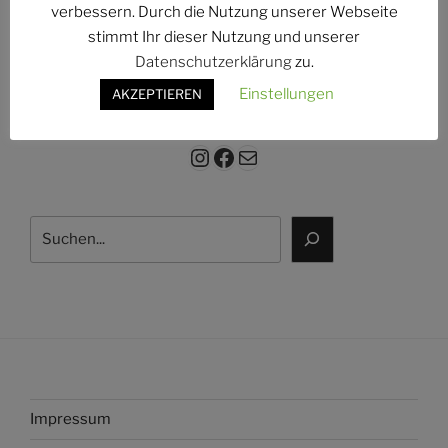
verbessern. Durch die Nutzung unserer Webseite
Einsatzabteilun
freitags
ab 20 Uhr
stimmt Ihr dieser Nutzung und unserer
g:
Datenschutzerklärung
zu.
Einstellungen
AKZEPTIEREN
Instagram
Facebook
E-Mail
Suchen
Impressum