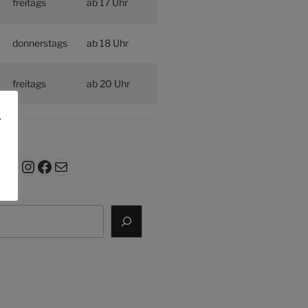
freitags
ab 17 Uhr
donnerstags
ab 18 Uhr
freitags
ab 20 Uhr
.
Instagram
Facebook
E-Mail