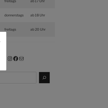
freitags
ab 17 Uhr
donnerstags
ab 18 Uhr
freitags
ab 20 Uhr
.
Instagram
Facebook
E-Mail