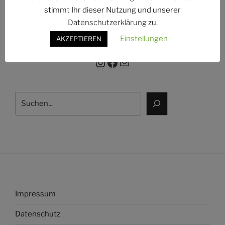
g:
stimmt Ihr dieser Nutzung und unserer
Datenschutzerklärung
zu.
Einstellungen
AKZEPTIEREN
Instagram
Facebook
E-Mail
Suchen
Impressum
Datenschutz