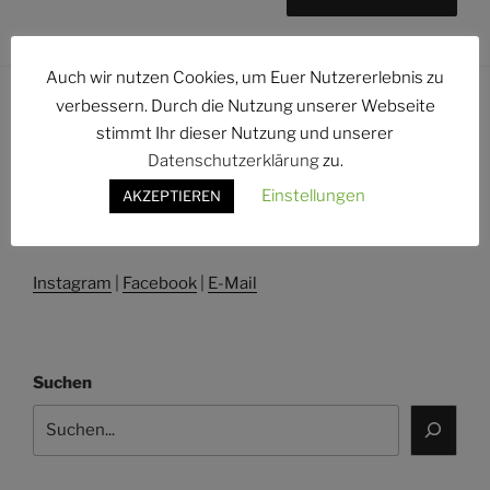
Auch wir nutzen Cookies, um Euer Nutzererlebnis zu
verbessern. Durch die Nutzung unserer Webseite
stimmt Ihr dieser Nutzung und unserer
Impressum
Datenschutzerklärung
zu.
Einstellungen
AKZEPTIEREN
Datenschutz
Instagram
|
Facebook
|
E-Mail
Suchen