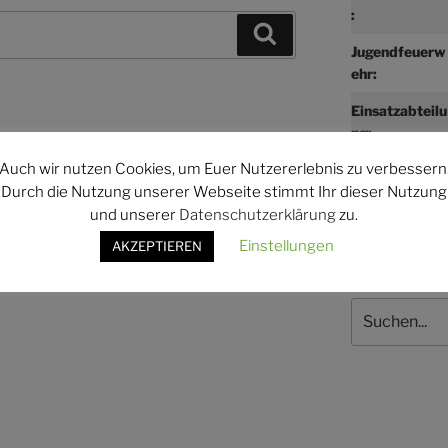
:
Suchen
Jugendfeuerw
ehr:
Einsatzabteilu
ng:
Auch wir nutzen Cookies, um Euer Nutzererlebnis zu verbessern
Durch die Nutzung unserer Webseite stimmt Ihr dieser Nutzung
und unserer
Datenschutzerklärung
zu.
Einstellungen
AKZEPTIEREN
Suchen