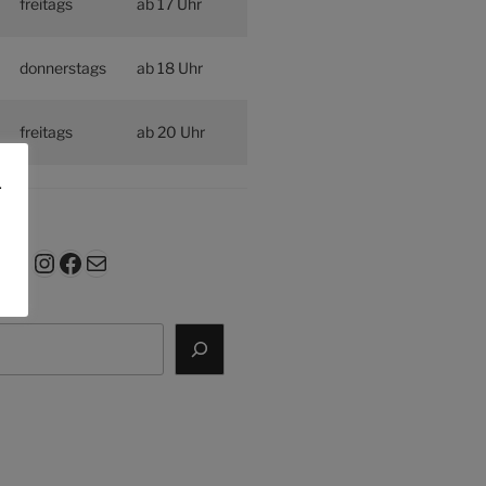
freitags
ab 17 Uhr
donnerstags
ab 18 Uhr
freitags
ab 20 Uhr
.
Instagram
Facebook
E-Mail