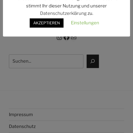
g:
stimmt Ihr dieser Nutzung und unserer
Datenschutzerklärung
zu.
Einstellungen
AKZEPTIEREN
Instagram
Facebook
E-Mail
Suchen
Impressum
Datenschutz