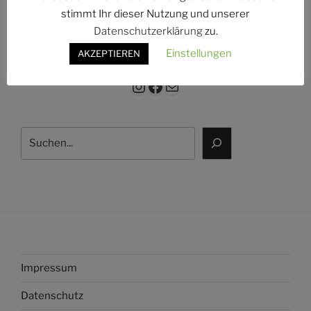
g:
stimmt Ihr dieser Nutzung und unserer
Datenschutzerklärung
zu.
Einstellungen
AKZEPTIEREN
Instagram
Facebook
E-Mail
Suchen
Impressum
Datenschutz