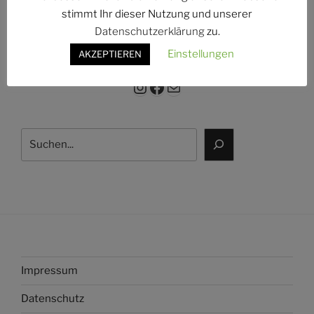
g:
stimmt Ihr dieser Nutzung und unserer
Datenschutzerklärung
zu.
Einstellungen
AKZEPTIEREN
Instagram
Facebook
E-Mail
Suchen
Impressum
Datenschutz