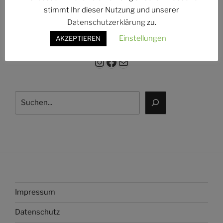
g:
stimmt Ihr dieser Nutzung und unserer
Datenschutzerklärung
zu.
Einstellungen
AKZEPTIEREN
Instagram
Facebook
E-Mail
Suchen
Impressum
Datenschutz