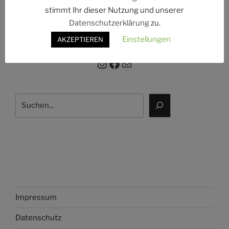
g:
stimmt Ihr dieser Nutzung und unserer
Datenschutzerklärung
zu.
Einstellungen
AKZEPTIEREN
Instagram
Facebook
E-Mail
Suchen
Impressum
Datenschutz