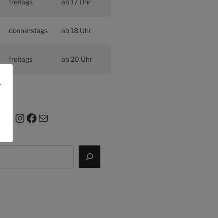
freitags
ab 17 Uhr
donnerstags
ab 18 Uhr
freitags
ab 20 Uhr
.
Instagram
Facebook
E-Mail