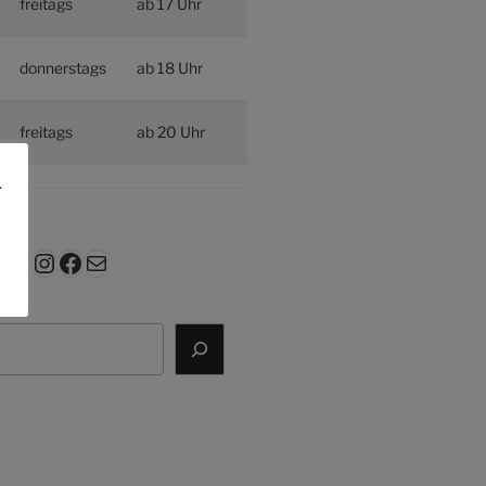
freitags
ab 17 Uhr
donnerstags
ab 18 Uhr
freitags
ab 20 Uhr
.
Instagram
Facebook
E-Mail