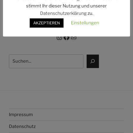
g:
stimmt Ihr dieser Nutzung und unserer
Datenschutzerklärung
zu.
Einstellungen
AKZEPTIEREN
Instagram
Facebook
E-Mail
Suchen
Impressum
Datenschutz