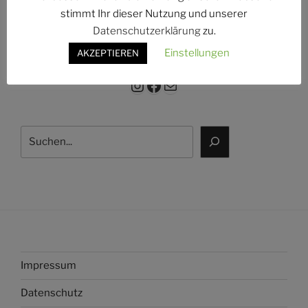
g:
stimmt Ihr dieser Nutzung und unserer
Datenschutzerklärung
zu.
Einstellungen
AKZEPTIEREN
Instagram
Facebook
E-Mail
Suchen
Impressum
Datenschutz