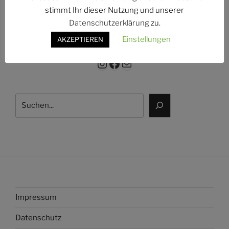
g:
stimmt Ihr dieser Nutzung und unserer
Datenschutzerklärung
zu.
Einstellungen
AKZEPTIEREN
Instagram
Facebook
E-Mail
Suchen
Impressum
Datenschutz