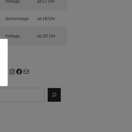
freitags
ab 17 Uhr
donnerstags
ab 18 Uhr
freitags
ab 20 Uhr
.
Instagram
Facebook
E-Mail