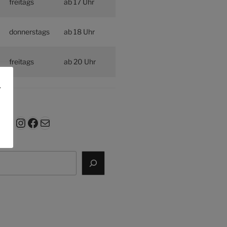
freitags
ab 17 Uhr
donnerstags
ab 18 Uhr
freitags
ab 20 Uhr
.
Instagram
Facebook
E-Mail