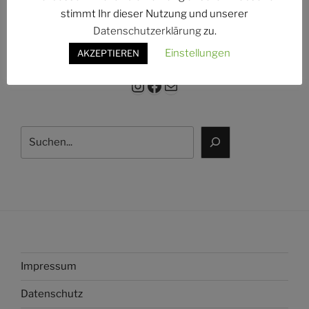
g:
stimmt Ihr dieser Nutzung und unserer
Datenschutzerklärung
zu.
Einstellungen
AKZEPTIEREN
Instagram
Facebook
E-Mail
Suchen
Impressum
Datenschutz