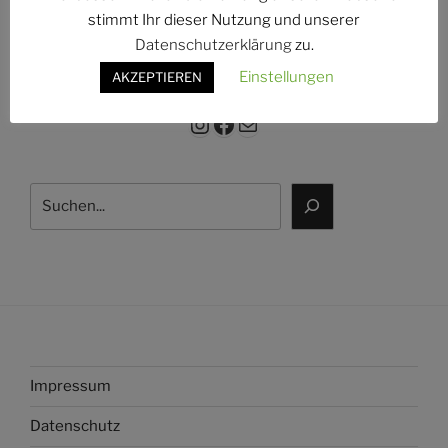
g:
stimmt Ihr dieser Nutzung und unserer
Datenschutzerklärung
zu.
Einstellungen
AKZEPTIEREN
Instagram
Facebook
E-Mail
Suchen
Impressum
Datenschutz