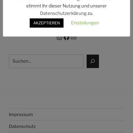
g:
stimmt Ihr dieser Nutzung und unserer
Datenschutzerklärung
zu.
Einstellungen
AKZEPTIEREN
Instagram
Facebook
E-Mail
Suchen
Impressum
Datenschutz