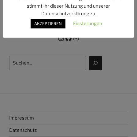
g:
stimmt Ihr dieser Nutzung und unserer
Datenschutzerklärung
zu.
Einstellungen
AKZEPTIEREN
Instagram
Facebook
E-Mail
Suchen
Impressum
Datenschutz