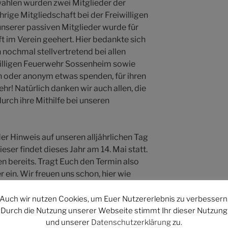
ahlen wurden zwei Mitglieder der
hrige Mitgliedschaft bei der Freiwilligen
nserer passiven Mitglieder wurde für
t im Verein geehert. Hier bedankte sich
 nochmal stellvertretend bei allen
willigen Feuerwehr Sossenheim sowie
ch oder anonym etwas spenden, für ihren
sehr! Natürlich danken wir auch allen, die
urch ihre Mithilfe bei unseren
r Hinweis auf unseren alljährlichen Tag
eser findet dieses Jahr am 14. Mai statt.
en bereits. Tragt Euch den Termin also
ein. Wir freuen uns schon, hier wie
h zu sehen!
Auch wir nutzen Cookies, um Euer Nutzererlebnis zu verbessern
illige Feuerwehr interessierst, melde
Durch die Nutzung unserer Webseite stimmt Ihr dieser Nutzung
und unserer
Datenschutzerklärung
zu.
irekt persönlich vorbei. Egal ob bei der