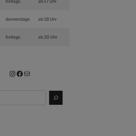
freitags
ab 17 Uhr
donnerstags
ab 18 Uhr
freitags
ab 20 Uhr
Instagram
Facebook
E-Mail